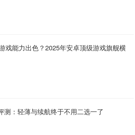
游戏能力出色？2025年安卓顶级游戏旗舰横
S50评测：轻薄与续航终于不用二选一了