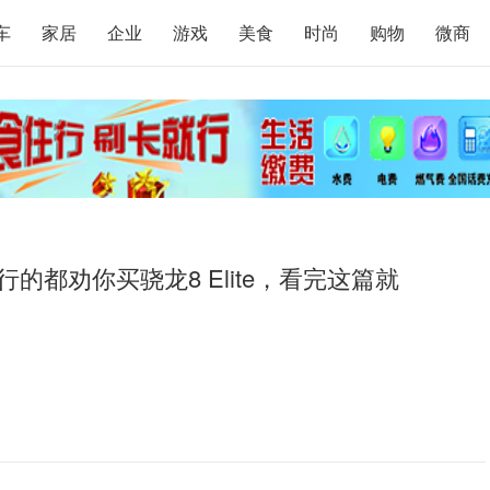
车
家居
企业
游戏
美食
时尚
购物
微商
的都劝你买骁龙8 Elite，看完这篇就