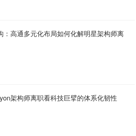
n架构：高通多元化布局如何化解明星架构师离
ryon架构师离职看科技巨擘的体系化韧性