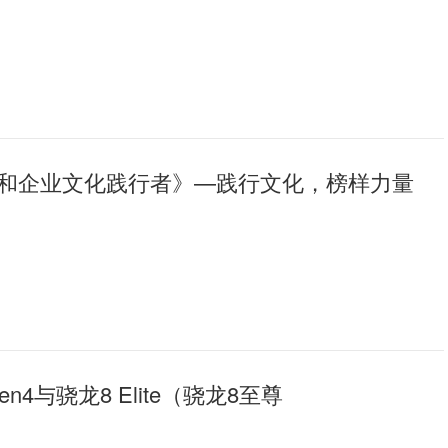
和企业文化践行者》—践行文化，榜样力量
en4与骁龙8 Elite（骁龙8至尊