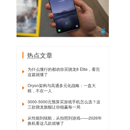
热点文章
为什么懂行的都劝你买骁龙8 Elite，看完
这篇就懂了
Oryon架构与高通多元化战略：一盘大
棋，不在一人
3000-5000元预算买游戏手机怎么选？这
三款骁龙旗舰让你稳赢每一局
从性能到续航，从拍照到游戏——2026年
换机看这几款就够了