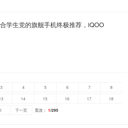
年适合学生党的旗舰手机终极推荐，iQOO
3
4
5
6
7
8
13
14
15
16
17
18
0
下一页
页次：
1
/295