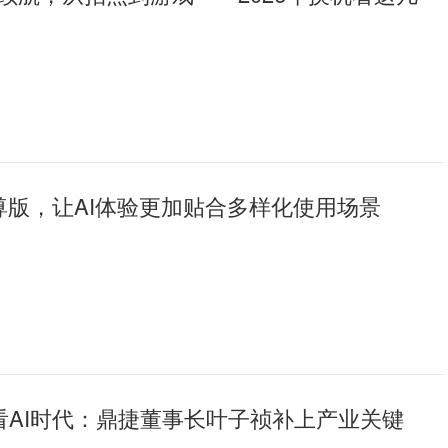
尊版，让AI体验更加贴合多样化使用场景
C看AI时代：鼎捷董事长叶子祯补上产业关键