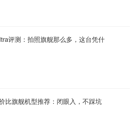
Ultra评测：拍照旗舰那么多，这台凭什
价比旗舰机型推荐：闭眼入，不踩坑