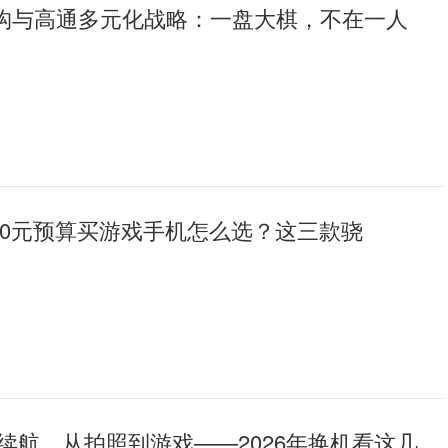
n架构与高通多元化战略：一盘大棋，不在一人
5000元预算买游戏手机怎么选？这三款骁
续航，从拍照到游戏——2026年换机看这几