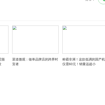
照颁
渠道微观：做单品牌店的跨界时
称霸非洲！这款低调的国产机
发
宜者
仅需60元！销量远超小