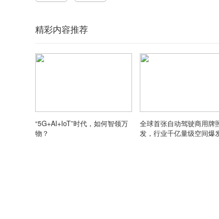
精彩内容推荐
“5G+AI+IoT”时代，如何智领万
全球首张自动驾驶商用牌
物？
发，行业千亿量级空间爆