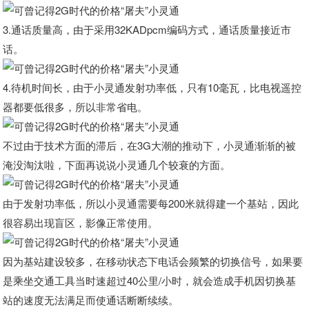
3.通话质量高，由于采用32KADpcm编码方式，通话质量接近市
话。
4.待机时间长，由于小灵通发射功率低，只有10毫瓦，比电视遥控
器都要低很多，所以非常省电。
不过由于技术方面的滞后，在3G大潮的推动下，小灵通渐渐的被
淹没淘汰啦，下面再说说小灵通几个较衰的方面。
由于发射功率低，所以小灵通需要每200米就得建一个基站，因此
很容易出现盲区，影像正常使用。
因为基站建设较多，在移动状态下电话会频繁的切换信号，如果要
是乘坐交通工具当时速超过40公里/小时，就会造成手机因切换基
站的速度无法满足而使通话断断续续。