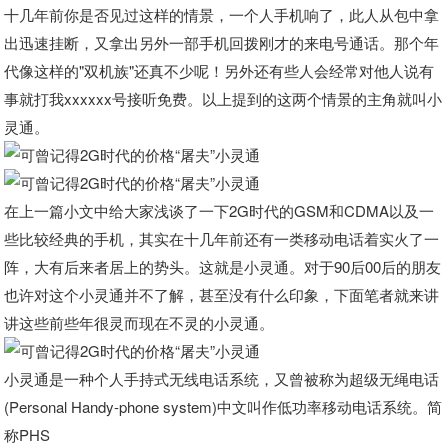
十几年前你是否见过这样的情景，一个人手机响了，此人从包中拿
出迅速挂断，又拿出另外一部手机回拨刚才的来电号通话。那个年
代像这样的"双机族"还真不少呢！另外还有些人会经常对他人说有
事就打我xxxxxx号接听免费。以上提到的这两个情景的主角就叫小
灵通。
在上一篇小文中给大家浅谈了一下2G时代的GSM和CDMA以及一
些比较经典的手机，其实在十几年前还有一类移动电话着实火了一
阵，大有后来者居上的势头。这就是小灵通。对于90后00后的朋友
也许对这个小灵通并不了解，甚至没有什么印象，下面笔者就来讲
讲这些前些年很灵而现在不灵的小灵通。
小灵通是一种个人手持式无线电话系统，又曾被称为超级无绳电话
(Personal Handy-phone system)中文叫作低功率移动电话系统。简
称PHS