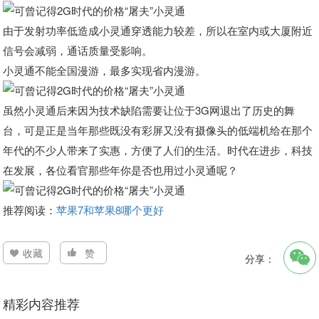
由于发射功率低造成小灵通穿透能力较差，所以在室内或大厦附近
信号会减弱，通话质量受影响。
小灵通不能全国漫游，最多实现省内漫游。
虽然小灵通后来因为技术缺陷需要让位于3G网退出了历史的舞
台，可是正是当年那些既没有彩屏又没有摄像头的低端机给在那个
年代的不少人带来了实惠，方便了人们的生活。时代在进步，科技
在发展，各位看官那些年你是否也用过小灵通呢？
推荐阅读：
苹果7和苹果8哪个更好
收藏
赞
分享：
精彩内容推荐