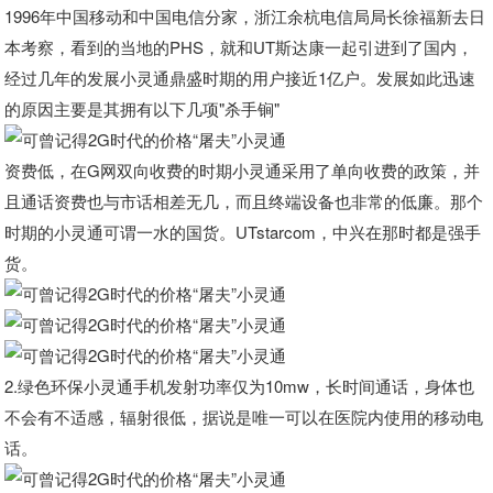
1996年中国移动和中国电信分家，浙江余杭电信局局长徐福新去日
本考察，看到的当地的PHS，就和UT斯达康一起引进到了国内，
经过几年的发展小灵通鼎盛时期的用户接近1亿户。发展如此迅速
的原因主要是其拥有以下几项"杀手锏"
资费低，在G网双向收费的时期小灵通采用了单向收费的政策，并
且通话资费也与市话相差无几，而且终端设备也非常的低廉。那个
时期的小灵通可谓一水的国货。UTstarcom，中兴在那时都是强手
货。
2.
绿色环保小灵通手机发射功率仅为10mw，长时间通话，身体也
不会有不适感，辐射很低，据说是唯一可以在医院内使用的移动电
话。