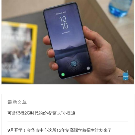
最新文章
可曾记得2G时代的价格“屠夫”小灵通
9月开学！金华市中心这所15年制高端学校招生计划来了