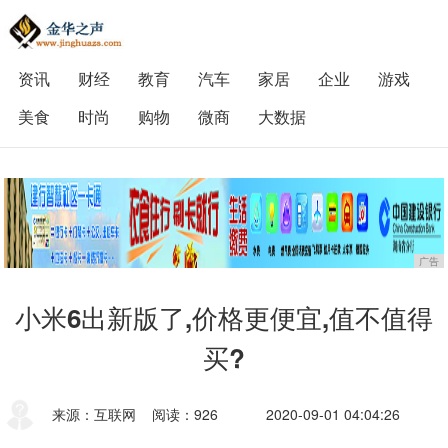
资讯
财经
教育
汽车
家居
企业
游戏
美食
时尚
购物
微商
大数据
广告
小米6出新版了,价格更便宜,值不值得
买?
来源：互联网
阅读：926
2020-09-01 04:04:26