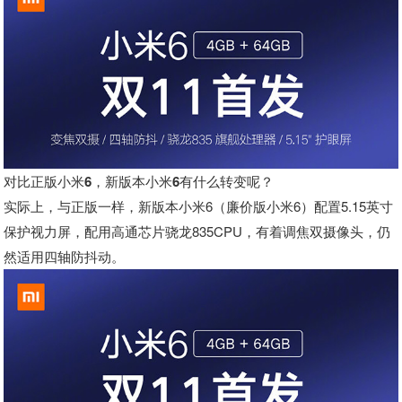
对比正版小米6，新版本小米6有什么转变呢？
实际上，与正版一样，新版本小米6（廉价版小米6）配置5.15英寸
保护视力屏，配用高通芯片骁龙835CPU，有着调焦双摄像头，仍
然适用四轴防抖动。