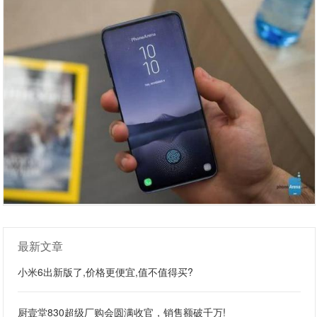
最新文章
小米6出新版了,价格更便宜,值不值得买?
厨壹堂830超级厂购会圆满收官，销售额破千万!