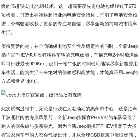
级的"5超"先进电池组技术。这一超高密度先进电池包组经过了273
项检测，打造出标准远超行业的电池安全指标，打消了电池安全顾
虑，令驾驶者收获了更多的专注与自信，尽享全新的纯电城市用车
生活。
值得赞赏的是，在全面确保电池安全性及稳定性的同时，全新Jeep
指挥官PHEV也并没有牺牲车辆的充电效能，车辆充电2小时加满油
即可行驶最长900Km，仅用一顿午饭的时间便可继续尽享新能源用
车生活，能为生活带来绝对的信赖感和高效能，才能真正用Jeep的
方式和世界"来电"。
此次试驾过程中，无论是行驶在人潮涌动的惠州市中心，还是泊车
于波澜壮阔的海岸风景前，全新Jeep指挥官PHEV都为车队吸引了
路人的回头旅与羡慕眼光。因为全新Jeep指挥官PHEV沿袭了大指
挥官家族车型的大都会气场设计，并从全球CBD建筑中汲取灵感，