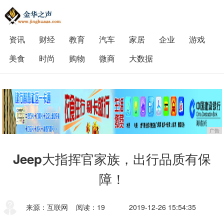
资讯
财经
教育
汽车
家居
企业
游戏
美食
时尚
购物
微商
大数据
广告
Jeep大指挥官家族，出行品质有保
障！
来源：互联网
阅读：19
2019-12-26 15:54:35