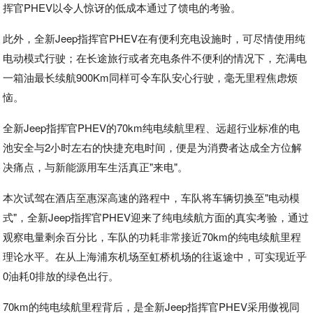
挥官PHEV以令人惊讶的低成本通过了馈电的考验。
此外，全新Jeep指挥官PHEV在有便利充电设施时，可尽情使用纯
电动模式行驶；在长途旅行或者充电条件不便利的情况下，充满电
一箱油最长续航900Km同样可令车队安心行驶，毫无里程焦虑烦
恼。
全新Jeep指挥官PHEV的70km纯电续航里程、远超行业标准的电
池安全与2小时左右的快捷充电时间，便是为消费者达成全方位解
决痛点，与新能源用车生活真正"来电"。
本次试驾在酒店至惠深高速的路程中，车队将车辆切换至"电动模
式"，全新Jeep指挥官PHEV迎来了纯电续航方面的真实考验，通过
观察电量剩余百分比，车队的功耗非常接近70km的纯电续航里程
理论水平。在从上海浦东机场至虹桥机场的往返途中，可实现近乎
0油耗0排放的绿色出行。
70km的纯电续航里程背后，是全新Jeep指挥官PHEV采用傲视同