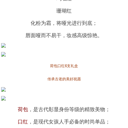
珊瑚红
化粉为霜，将哑光进行到底；
唇面哑而不易干，妆感高级惊艳。
荷包口红6支礼盒
传承古老的美好祝愿
荷包
，是古代彰显身份等级的精致美物；
口红
，是现代女孩人手必备的时尚单品；