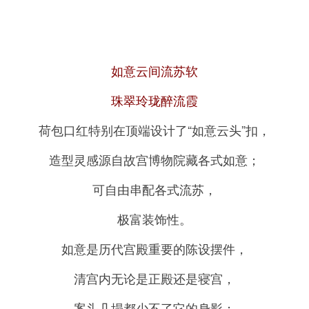
如意云间流苏软
珠翠玲珑醉流霞
荷包口红特别在顶端设计了“如意云头”扣，
造型灵感源自故宫博物院藏各式如意；
可自由串配各式流苏，
极富装饰性。
如意是历代宫殿重要的陈设摆件，
清宫内无论是正殿还是寝宫，
案头几塌都少不了它的身影；