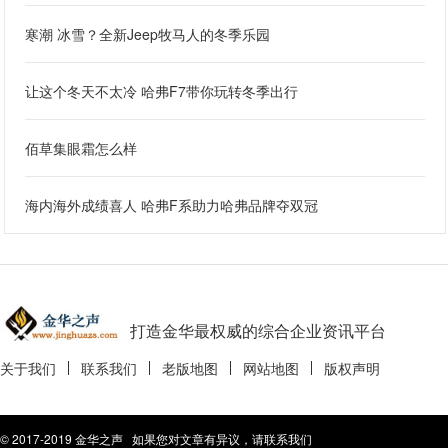
寒潮 冰雪？全新Jeep牧马人的冬季乐园
让这个冬天不太冷 哈弗F7带你玩转冬季出行
佰草集眼霜怎么样
海内海外成绩喜人 哈弗F系助力哈弗品牌夺双冠
打造金华最权威的综合企业资讯平台
关于我们
联系我们
老版地图
网站地图
版权声明
© 2017-2019 金华之声 如果您对文章有异议，请联系我们