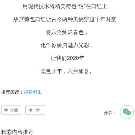
用现代技术将精美荷包“绣”在口红上，
故宫荷包口红让古今两种美物穿越千年时空，
将六合灿烂春色，
化作你娇唇魅力光彩，
让我们2020年
觉色开年，六合如意。
推荐阅读：
福建都市
收藏
赞
分享：
精彩内容推荐