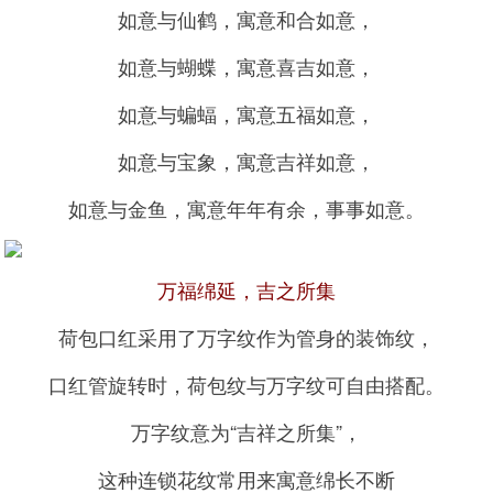
如意与仙鹤，寓意和合如意，
如意与蝴蝶，寓意喜吉如意，
如意与蝙蝠，寓意五福如意，
如意与宝象，寓意吉祥如意，
如意与金鱼，寓意年年有余，事事如意。
万福绵延，吉之所集
荷包口红采用了万字纹作为管身的装饰纹，
口红管旋转时，荷包纹与万字纹可自由搭配。
万字纹意为“吉祥之所集”，
这种连锁花纹常用来寓意绵长不断