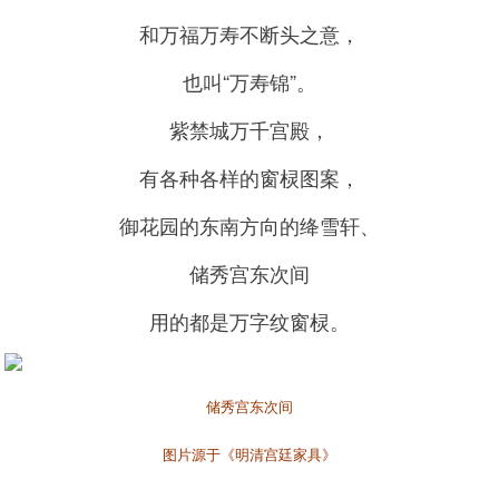
和万福万寿不断头之意，
也叫“万寿锦”。
紫禁城万千宫殿，
有各种各样的窗棂图案，
御花园的东南方向的绛雪轩、
储秀宫东次间
用的都是万字纹窗棂。
储秀宫东次间
图片源于《明清宫廷家具》