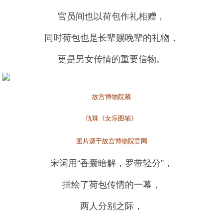
官员间也以荷包作礼相赠，
同时荷包也是长辈赐晚辈的礼物，
更是男女传情的重要信物。
故宫博物院藏
仇珠《女乐图轴》
图片源于故宫博物院官网
宋词用“香囊暗解，罗带轻分”，
描绘了荷包传情的一幕，
两人分别之际，