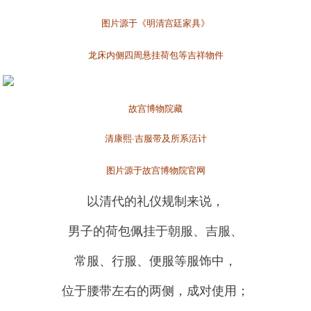
图片源于《明清宫廷家具》
龙床内侧四周悬挂荷包等吉祥物件
故宫博物院藏
清康熙·吉服带及所系活计
图片源于故宫博物院官网
以清代的礼仪规制来说，
男子的荷包佩挂于朝服、吉服、
常服、行服、便服等服饰中，
位于腰带左右的两侧，成对使用；