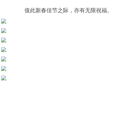
值此新春佳节之际，亦有无限祝福。