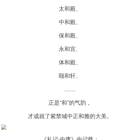
太和殿、
中和殿、
保和殿、
永和宫、
体和殿、
颐和轩、
……
正是“和”的气韵，
才成就了紫禁城中正和雅的大美。
《礼记·中庸》中记载：