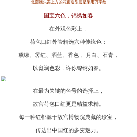
北面翘头案上方的花窗造型便是采用万字纹
国宝六色，锦绣如春
在外观色彩上，
荷包口红外管精选六种传统色：
黛绿、霁红、洒蓝、香色 、月白、石青，
以斑斓色彩，许你锦绣如春。
在最为关键的色号的选择上，
故宫荷包口红更是精益求精。
每一种红都源于故宫博物院典藏的珍宝，
传达出中国红的多变魅力。