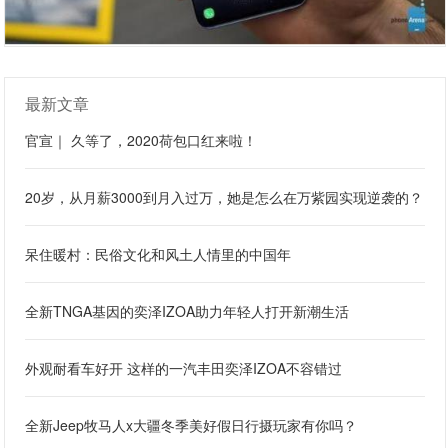
最新文章
官宣｜ 久等了，2020荷包口红来啦！
20岁，从月薪3000到月入过万，她是怎么在万紫园实现逆袭的？
呆住暖村：民俗文化和风土人情里的中国年
全新TNGA基因的奕泽IZOA助力年轻人打开新潮生活
外观耐看车好开 这样的一汽丰田奕泽IZOA不容错过
全新Jeep牧马人x大疆冬季美好假日行摄玩家有你吗？