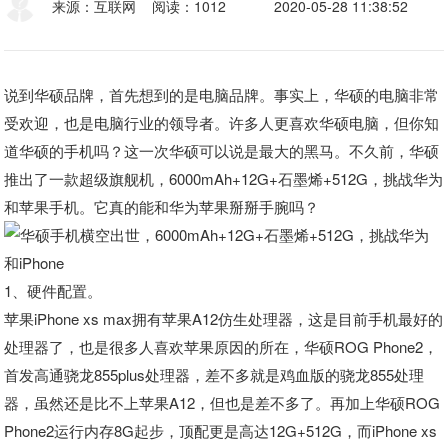
来源：互联网
阅读：1012
2020-05-28 11:38:52
说到华硕品牌，首先想到的是电脑品牌。事实上，华硕的电脑非常
受欢迎，也是电脑行业的领导者。许多人更喜欢华硕电脑，但你知
道华硕的手机吗？这一次华硕可以说是最大的黑马。不久前，华硕
推出了一款超级旗舰机，6000mAh+12G+石墨烯+512G，挑战华为
和苹果手机。它真的能和华为苹果掰掰手腕吗？
1、硬件配置。
苹果iPhone xs max拥有苹果A12仿生处理器，这是目前手机最好的
处理器了，也是很多人喜欢苹果原因的所在，华硕ROG Phone2，
首发高通骁龙855plus处理器，差不多就是鸡血版的骁龙855处理
器，虽然还是比不上苹果A12，但也是差不多了。再加上华硕ROG
Phone2运行内存8G起步，顶配更是高达12G+512G，而iPhone xs