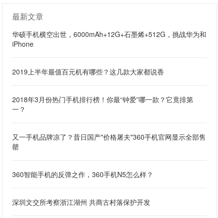
最新文章
华硕手机横空出世，6000mAh+12G+石墨烯+512G，挑战华为和
iPhone
2019上半年最值百元机有哪些？这几款大家都说香
2018年3月份热门手机排行榜！你最“钟爱”哪一款？它竟排第
一？
又一手机品牌凉了？昔日国产"价格屠夫"360手机官网显示全部售
罄
360智能手机的反弹之作，360手机N5怎么样？
深圳文交所考察浙江湖州 共商古村落保护开发