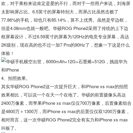
欢，对于果粉来说肯定是爱的不行，而对于一些用户来说，刘海屏
太影响屏占比。6.5英寸的屏幕特别大，而屏占比虽然击败了
77.86%的手机，却也只有85.14%，算不上优秀。虽然是窄边框，
但是4.08mm也就一般吧。华硕ROG Phone2采用了传统的上下边
框屏幕设计，不过6.59英寸的屏幕为120Hz的电竞专业屏幕，高达
2K级别，现在高的也不过一加7 Pro的90Hz了，想象一下这是什么
体验！
4、拍照效果。
其实华硕ROG Phone2这一次提升巨大，和iPhone xs max的拍照
效果相比，可以说一个在天一个在地了。华硕的前置摄像头高达
2400万像素，而苹果iPhone xs max仅仅700万像素，后置像素组合
是4800万＋1300万，而iPhone xs max的后置仅仅双1200万像素，
相对而言，这一次华硕ROG Phone2完全有实力和iPhone xs max
叫板了。