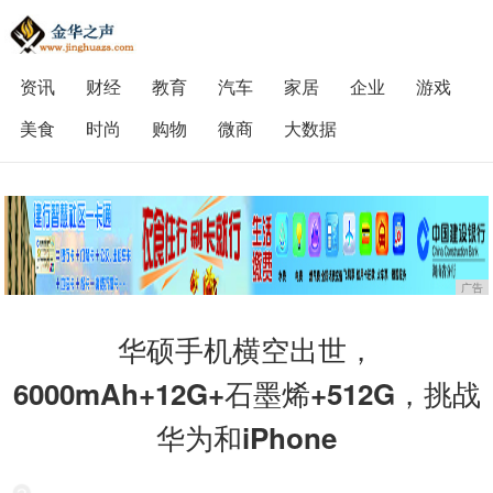
资讯
财经
教育
汽车
家居
企业
游戏
美食
时尚
购物
微商
大数据
广告
华硕手机横空出世，
6000mAh+12G+石墨烯+512G，挑战
华为和iPhone