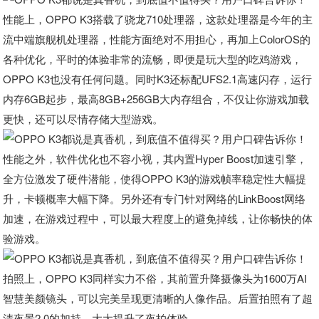
性能上，OPPO K3搭载了骁龙710处理器，这款处理器是今年的主
流中端旗舰机处理器，性能方面绝对不用担心，再加上ColorOS的
各种优化，平时的体验非常的流畅，即便是玩大型的吃鸡游戏，
OPPO K3也没有任何问题。同时K3还标配UFS2.1高速闪存，运行
内存6GB起步，最高8GB+256GB大内存组合，不仅让你游戏加载
更快，还可以尽情存储大型游戏。
性能之外，软件优化也不容小视，其内置Hyper Boost加速引擎，
全方位激发了硬件潜能，使得OPPO K3的游戏帧率稳定性大幅提
升，卡顿概率大幅下降。另外还有专门针对网络的LinkBoost网络
加速，在游戏过程中，可以最大程度上的避免掉线，让你畅快的体
验游戏。
拍照上，OPPO K3同样实力不俗，其前置升降摄像头为1600万AI
智慧美颜镜头，可以完美呈现更清晰的人像作品。后置拍照有了超
清夜景2.0的加持，大大提升了夜拍体验。