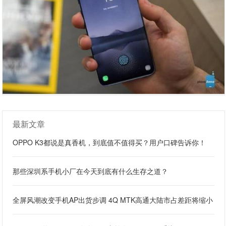
最新文章
OPPO K3都说是真香机，到底值不值得买？用户口碑告诉你！
那些深圳系手机小厂在今天到底有什么生存之道？
全屏风潮改变手机AP出货步调 4Q MTK高通大陆市占差距将缩小