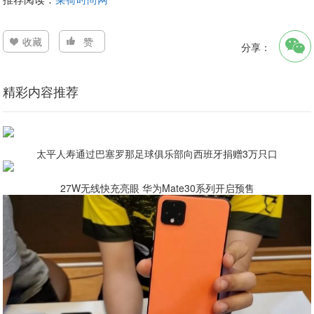
收藏
赞
分享：
精彩内容推荐
太平人寿通过巴塞罗那足球俱乐部向西班牙捐赠3万只口
27W无线快充亮眼 华为Mate30系列开启预售