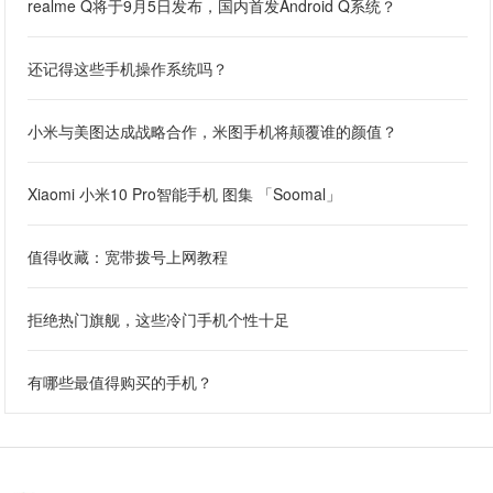
realme Q将于9月5日发布，国内首发Android Q系统？
还记得这些手机操作系统吗？
小米与美图达成战略合作，米图手机将颠覆谁的颜值？
Xiaomi 小米10 Pro智能手机 图集 「Soomal」
值得收藏：宽带拨号上网教程
拒绝热门旗舰，这些冷门手机个性十足
有哪些最值得购买的手机？