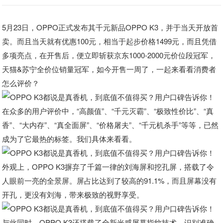
5月23日，OPPO正式发布其千元新品OPPO K3，并于当天开放首
卖。而且当天就有优惠100元，相当于起步价格1499元，而且凭借
多项亮点，在开售后，便立即斩获京东1000-2000元价位段冠军，
天猫&苏宁全价位销量冠军，如今开售一周了，一起来看看消费者
怎么评价？
在众多的用户评价中，“高颜值”、“千元灭霸”、“极致性价比”、“真
香”、“大内存”、“真全面屏”、“价格屠夫”、“千元机杀手”等等，已然
成为了它最热的标签。我们具体来看看。
外观上，OPPO K3摒弃了千篇一律的刘海屏和挖孔屏，搭载了令
人眼前一亮的全景屏。屏占比达到了较高的91.1%，而且屏幕没有
开孔，更没有刘海，带来极致的视野享受。
与此同时，OPPO K3还搭载了全新光感屏幕指纹技术，识别准确