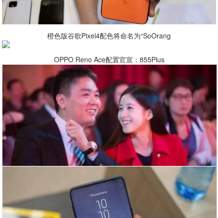
橙色版谷歌Pixel4配色将命名为“SoOrang
OPPO Reno Ace配置官宣：855Plus