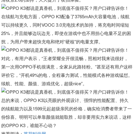
在续航与充电方面，OPPO K3配备了3765mAh大容量电池，续航
可以持续更久，同时VOOC 3.0充电技术的加持，将充电时间缩短
25%，并且能够边玩边充，即使在游戏中也不用担心电量不足的困
扰，为用户带来超快充电和绝对“硬核”的电量支撑。
对此，有用户表示，“王者荣耀全开很流畅，照相对我来说很好，
第一次用OPPO手机很满意，全家从此路转粉。”甚至还有用户这样
评价它，“开机49%的电，全程暴力测试，性能模式各种游戏猛怼。
续航、性能、颜值、游戏优化，超级nice”。
总的来说，OPPO K3以亮眼的外观设计、强悍的性能配置、持久
的续航能力以及1599元起超级亲民的价格，确实给消费者带来了一
份惊喜。明明可以单靠颜值就能取胜，却非要用实力来说话，这样
的OPPO K3，谁能不心动？
推荐阅读：
莱荷时尚网