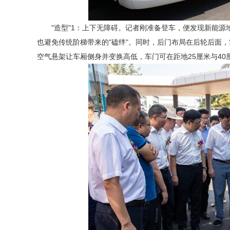
"造型"1：上下无障碍。记者刚准备登车，便发现新能
也避免传统阶梯带来的"磕绊"。同时，后门布局在后轮后面，
空气悬架让车厢侧身并变换高低，车门可在距地25厘米与40