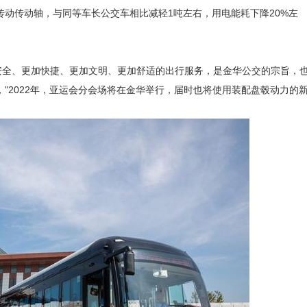
传动传动轴，与同等车长公交车相比减轻1吨左右，用电能耗下降20%左
加安全、更加快捷、更加文明、更加舒适的出行服务，是金华公交的宗旨，
"2022年，亚运会分会场将在金华举行，届时也将使用装配盘毂动力的