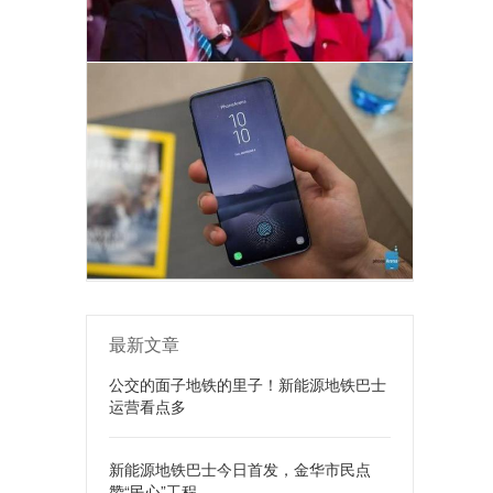
最新文章
公交的面子地铁的里子！新能源地铁巴士
运营看点多
新能源地铁巴士今日首发，金华市民点
赞“民心”工程