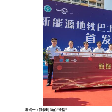
看点一：独特时尚的"造型"