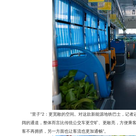
"里子"2：更宽敞的空间。对这款新能源地铁巴士，记
阔的通道，整体而言比传统公交车更空旷、更敞亮，方便乘客
客不再拥挤，另一方面也让客流也更加通畅"。