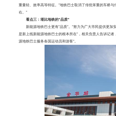
重量轻、效率高等特征。"地铁巴士取消了传统笨重的车桥与
右。"
看点三：堪比地铁的"品质"
新能源地铁巴士更有"品质"。"努力为广大市民提供更
是新上线新能源地铁巴士的根本所在"，相关负责人告诉记者，
源地铁巴士服务各国运动员和游客"。