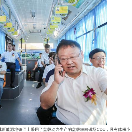
这批新能源地铁巴士采用了盘毂动力生产的盘毂轴向磁场CDU，具有体积小