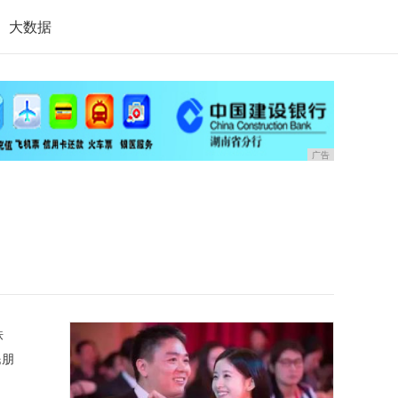
大数据
广告
铁
民朋