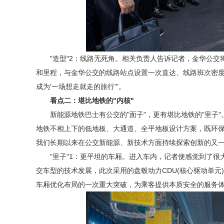
"造型"2：线路无死角。相关负责人告诉记者，金华公交
和里程，与金华公交的线路站点设置一次直达、线路班次密度
成为'一场想走就走的旅行'"。
看点二：堪比地铁的"内核"
新能源地铁巴士有公交的"面子"，更有堪比地铁的"里子
地铁不相上下的低地板、大通道、全平地板设计方案，既环保
我们长期以来在公交新能源、新技术方面持续探索创新的又一
"里子"1：更平坦的车厢。进入车内，记者便感觉到了
交车型的技术发展，此次采用的盘毂动力CDU(核心驱动单元)
车厢优化布局的一次重大突破，为乘客提供本质安全的服务体