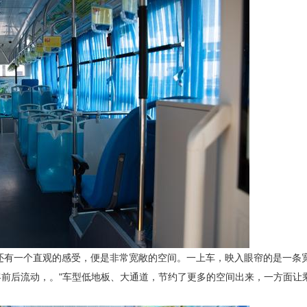
者还有一个直观的感受，便是非常宽敞的空间。一上车，映入眼帘的是一条
前后流动，。"车型低地板、大通道，节约了更多的空间出来，一方面让