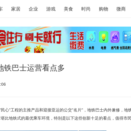
车
家居
企业
游戏
美食
时尚
购物
微商
地铁巴士运营看点多
:06
"民心"工程的主推产品和迎接亚运的公交"名片"，地铁巴士内外兼修，地
有堪比地铁式的最优乘车环境，特别是以下这些创新十足的看点，值得市