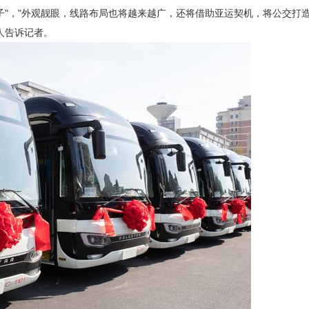
子"，"外观靓眼，线路布局也将越来越广，还将借助亚运契机，将公交打
人告诉记者。