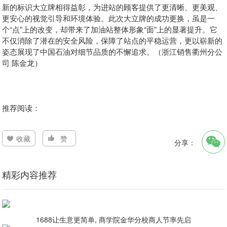
新的标识大立牌相得益彰，为进站的顾客提供了更清晰、更美观、
更安心的视觉引导和环境体验。此次大立牌的成功更换，虽是一
个“点”上的改变，却带来了加油站整体形象“面”上的显著提升。它
不仅消除了潜在的安全风险，保障了站点的平稳运营，更以崭新的
姿态展现了中国石油对细节品质的不懈追求。（浙江销售衢州分公
司 陈金龙）
推荐阅读：
收藏
赞
分享：
精彩内容推荐
1688让生意更简单, 商学院金华分校商人节率先启