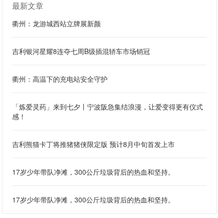
最新文章
衢州：龙游城西站立牌展新颜
吉利银河星耀8连夺七周B级插混轿车市场销冠
衢州：高温下的充电站安全守护
「炼爱灵药」来到七夕丨宁波阪急集结浪漫，让爱变得更有仪式
感！
吉利熊猫卡丁将推猪猪侠限定版 预计8月中旬首发上市
17岁少年带队净滩，300公斤垃圾背后的热血和坚持。
17岁少年带队净滩，300公斤垃圾背后的热血和坚持。