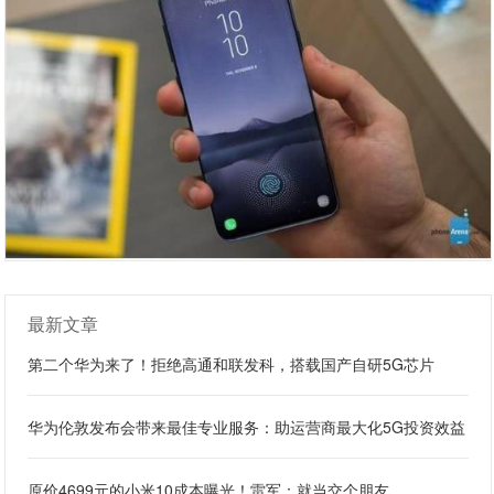
最新文章
第二个华为来了！拒绝高通和联发科，搭载国产自研5G芯片
华为伦敦发布会带来最佳专业服务：助运营商最大化5G投资效益
原价4699元的小米10成本曝光！雷军：就当交个朋友