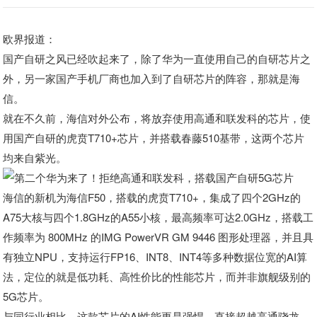
欧界报道：
国产自研之风已经吹起来了，除了华为一直使用自己的自研芯片之
外，另一家国产手机厂商也加入到了自研芯片的阵容，那就是海
信。
就在不久前，海信对外公布，将放弃使用高通和联发科的芯片，使
用国产自研的虎贲T710+芯片，并搭载春藤510基带，这两个芯片
均来自紫光。
海信的新机为海信F50，搭载的虎贲T710+，集成了四个2GHz的
A75大核与四个1.8GHz的A55小核，最高频率可达2.0GHz，搭载工
作频率为 800MHz 的IMG PowerVR GM 9446 图形处理器，并且具
有独立NPU，支持运行FP16、INT8、INT4等多种数据位宽的AI算
法，定位的就是低功耗、高性价比的性能芯片，而并非旗舰级别的
5G芯片。
与同行业相比，这款芯片的AI性能更是强悍，直接超越高通骁龙