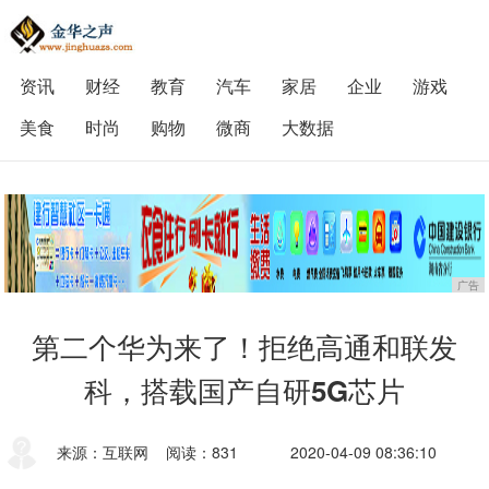
资讯
财经
教育
汽车
家居
企业
游戏
美食
时尚
购物
微商
大数据
广告
第二个华为来了！拒绝高通和联发
科，搭载国产自研5G芯片
来源：互联网
阅读：831
2020-04-09 08:36:10