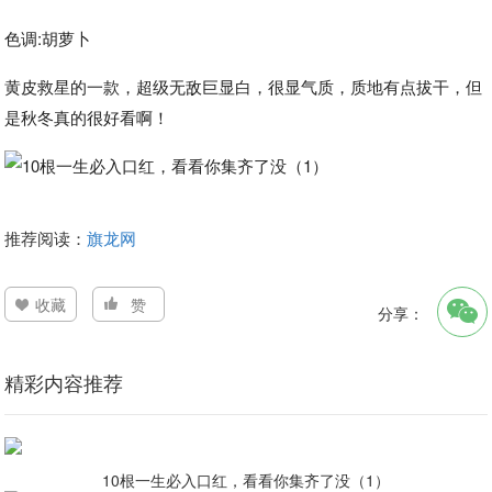
色调:胡萝卜
黄皮救星的一款，超级无敌巨显白，很显气质，质地有点拔干，但
是秋冬真的很好看啊！
推荐阅读：
旗龙网
收藏
赞
分享：
精彩内容推荐
10根一生必入口红，看看你集齐了没（1）