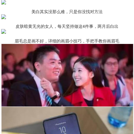
美白其实没那么难，只是你没找对方法
皮肤暗黄无光的女人，每天坚持做这4件事，两月后白出
眉毛总是画不好，详细的画眉小技巧，手把手教你画眉毛