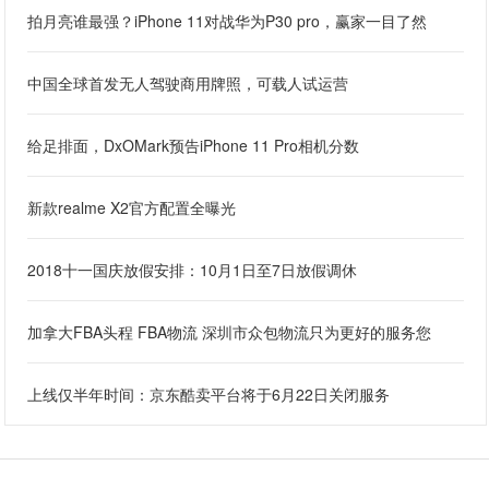
拍月亮谁最强？iPhone 11对战华为P30 pro，赢家一目了然
中国全球首发无人驾驶商用牌照，可载人试运营
给足排面，DxOMark预告iPhone 11 Pro相机分数
新款realme X2官方配置全曝光
2018十一国庆放假安排：10月1日至7日放假调休
加拿大FBA头程 FBA物流 深圳市众包物流只为更好的服务您
上线仅半年时间：京东酷卖平台将于6月22日关闭服务