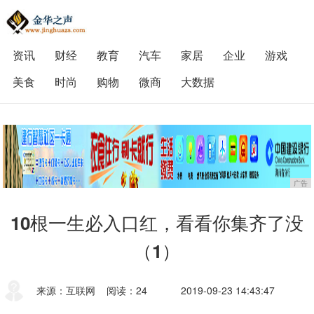
资讯
财经
教育
汽车
家居
企业
游戏
美食
时尚
购物
微商
大数据
广告
10根一生必入口红，看看你集齐了没
（1）
来源：互联网
阅读：24
2019-09-23 14:43:47