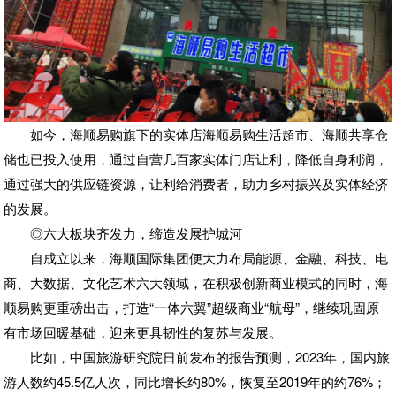
如今，海顺易购旗下的实体店海顺易购生活超市、海顺共享仓
储也已投入使用，通过自营几百家实体门店让利，降低自身利润，
通过强大的供应链资源，让利给消费者，助力乡村振兴及实体经济
的发展。
◎六大板块齐发力，缔造发展护城河
自成立以来，海顺国际集团便大力布局能源、金融、科技、电
商、大数据、文化艺术六大领域，在积极创新商业模式的同时，海
顺易购更重磅出击，打造“一体六翼”超级商业“航母”，继续巩固原
有市场回暖基础，迎来更具韧性的复苏与发展。
比如，中国旅游研究院日前发布的报告预测，2023年，国内旅
游人数约45.5亿人次，同比增长约80%，恢复至2019年的约76%；