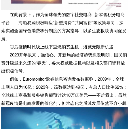
在此背景下，作为全球领先的数字社交电商+新零售积分电商
平台——海顺易购积极响应“新型消费”“共同富裕”等政策导向，探
索实施全国绿色消费积分制度的方案指导，以多生态板块协同促发
展。
◎后疫情时代线上线下重燃消费生机，潜藏无限新机遇
2023开年以来，强信心、开新局的经济趋势愈发明朗，国民消
费升级迎来久违的“春天”，各大权威数据机构以及相关部门皆释放
出积极信号。
例如，Euromonitor欧睿信息咨询发布数据称，2009年，全球
上网人口为16亿；2023年，该数据达到49亿，占总人口比例62%；
全球线上商品和服务销售额预计达10万亿美元——不难看出，虽然
新冠疫情是电商发展的催化剂，但常态化之后其发展依然不容小觑