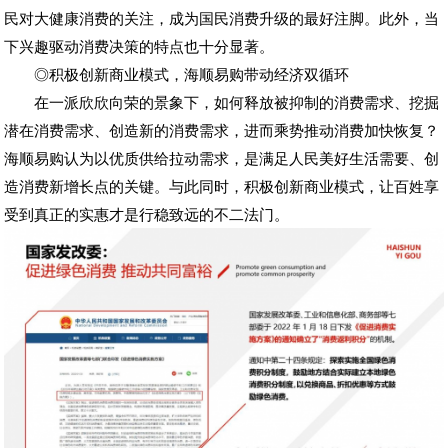
民对大健康消费的关注，成为国民消费升级的最好注脚。此外，当
下兴趣驱动消费决策的特点也十分显著。
◎积极创新商业模式，海顺易购带动经济双循环
在一派欣欣向荣的景象下，如何释放被抑制的消费需求、挖掘
潜在消费需求、创造新的消费需求，进而乘势推动消费加快恢复？
海顺易购认为以优质供给拉动需求，是满足人民美好生活需要、创
造消费新增长点的关键。与此同时，积极创新商业模式，让百姓享
受到真正的实惠才是行稳致远的不二法门。