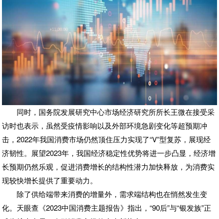
同时，国务院发展研究中心市场经济研究所所长王微在接受采
访时也表示，虽然受疫情影响以及外部环境急剧变化等超预期冲
击，2022年我国消费市场仍然顶住压力实现了“V”型复苏，展现经
济韧性。展望2023年，我国经济稳定性优势将进一步凸显，经济增
长预期仍然乐观，促进消费增长的结构性潜力加快释放，为消费实
现较快增长提供了重要动力。
除了供给端带来消费的增量外，需求端结构也在悄然发生变
化。天眼查《2023中国消费主题报告》指出，“90后”与“银发族”正