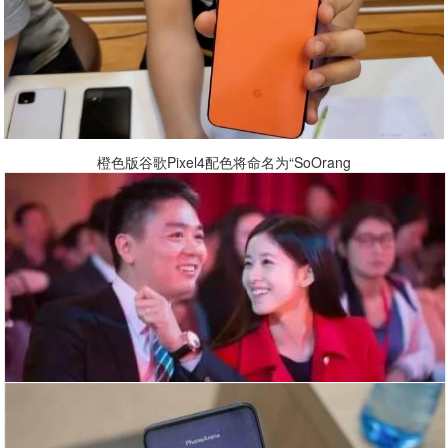
橙色版谷歌Pixel4配色将命名为“SoOrang